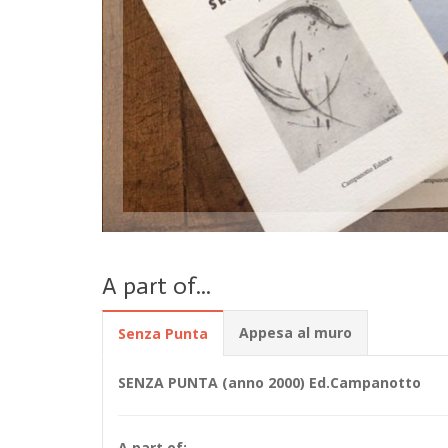
A part of...
Appesa al muro
Senza Punta
SENZA PUNTA (anno 2000) Ed.Campanotto
A part of: