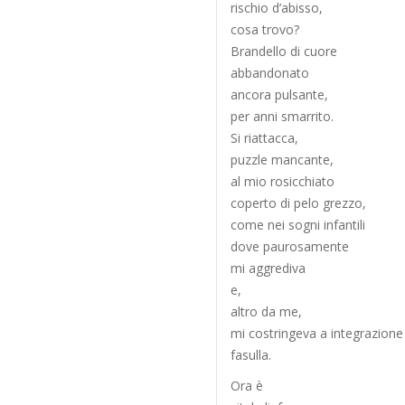
rischio d’abisso,
cosa trovo?
Brandello di cuore
abbandonato
ancora pulsante,
per anni smarrito.
Si riattacca,
puzzle mancante,
al mio rosicchiato
coperto di pelo grezzo,
come nei sogni infantili
dove paurosamente
mi aggrediva
e,
altro da me,
mi costringeva a integrazione
fasulla.
Ora è