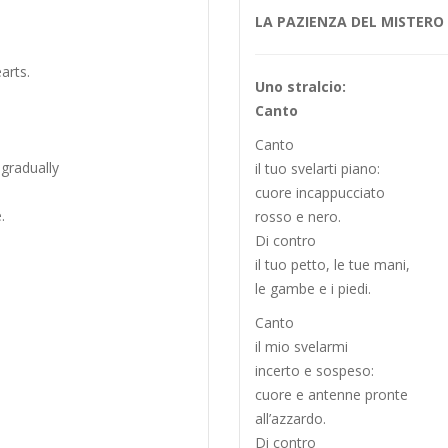
LA PAZIENZA DEL MISTERO (a
arts.
Uno stralcio:
Canto
Canto
 gradually
il tuo svelarti piano:
cuore incappucciato
.
rosso e nero.
Di contro
il tuo petto, le tue mani,
le gambe e i piedi.
Canto
il mio svelarmi
incerto e sospeso:
cuore e antenne pronte
all’azzardo.
Di contro