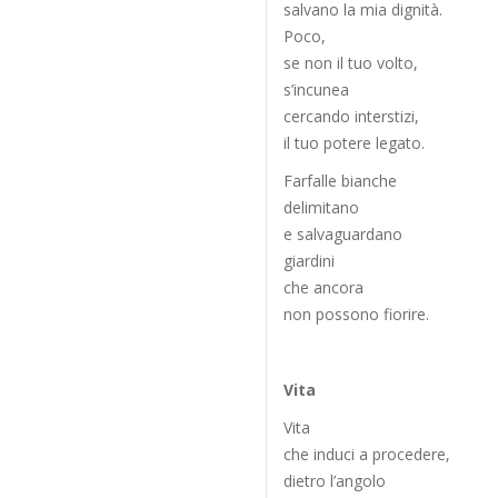
salvano la mia dignità.
Poco,
se non il tuo volto,
s’incunea
cercando interstizi,
il tuo potere legato.
Farfalle bianche
delimitano
e salvaguardano
giardini
che ancora
non possono fiorire.
Vita
Vita
che induci a procedere,
dietro l’angolo