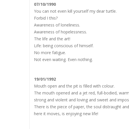
07/10/1990
You can not even kill yourself my dear turtle.
Forbid I this?
Awareness of loneliness.
Awareness of hopelessness.
The life and the art!
Life: being conscious of himself.
No more fatigue.
Not even waiting. Even nothing.
19/01/1992
Mouth open and the pit is filled with colour.
The mouth opened and a jet red, full-bodied, warm,
strong and violent and loving and sweet and imposs
There is the piece of paper, the soul distraught and 
here it moves, is enjoying new life!