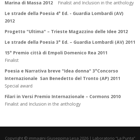
Marina di Massa 2012
Finalist and Inclusion in the anthology
Le strade della Poesia 4° Ed. - Guardia Lombardi (AV)
2012
Progetto "Ultima" – Trieste Magazzino delle Idee 2012
Le strade della Poesia 3° Ed. – Guardia Lombardi (AV) 2011
15° Premio città di Empoli Domenico Rea 2011
Finalist
Poesia e Narrativa breve "Idea donna" 3°Concorso
Internazionale San Benedetto del Tronto (AP) 2011
Special award
Filari in Versi Premio Internazionale – Cormons 2010
Finalist and Inclusion in the anthology
Copyright © immagini Giuseppina Lesa 2026 | Laboratorio “La Punta”