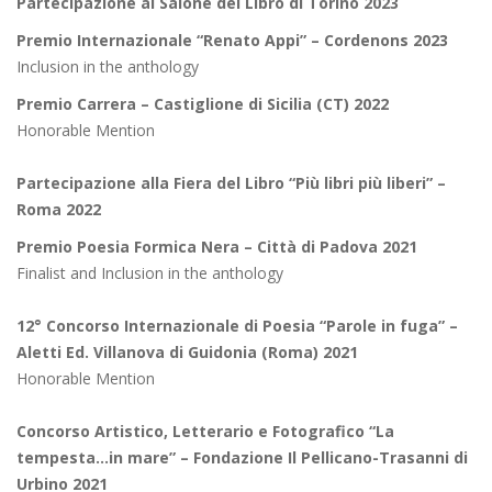
Partecipazione al Salone del Libro di Torino 2023
Premio Internazionale “Renato Appi” – Cordenons 2023
Inclusion in the anthology
Premio Carrera – Castiglione di Sicilia (CT) 2022
Honorable Mention
Partecipazione alla Fiera del Libro “Più libri più liberi” –
Roma 2022
Premio Poesia Formica Nera – Città di Padova 2021
Finalist and Inclusion in the anthology
12° Concorso Internazionale di Poesia “Parole in fuga” –
Aletti Ed. Villanova di Guidonia (Roma) 2021
Honorable Mention
Concorso Artistico, Letterario e Fotografico “La
tempesta…in mare” – Fondazione Il Pellicano-Trasanni di
Urbino 2021